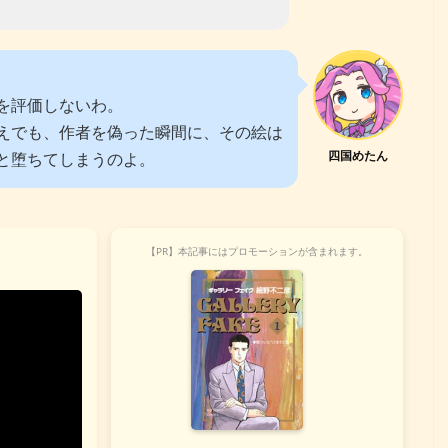
を評価しないわ。
えでも、作者を偽った瞬間に、その絵は
四国めたん
と堕ちてしまうのよ。
【PR】本記事にはプロモーションが含まれます。