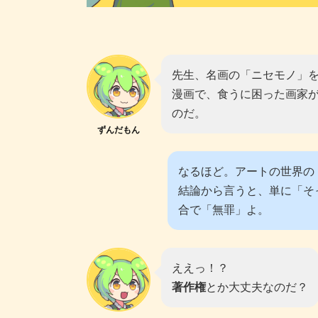
先生、名画の「ニセモノ」
漫画で、食うに困った画家
のだ。
ずんだもん
なるほど。アートの世界の
結論から言うと、単に「そ
合で「無罪」よ。
ええっ！？
著作権
とか大丈夫なのだ？