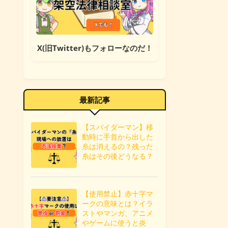
X(旧Twitter)もフォローなのだ！
最新記事
【スパイダーマン】移
動時に手首から出した
糸は消えるの？残った
糸はその後どうなる？
【使用禁止】赤十字マ
ークの意味とは？イラ
ストやマンガ、アニメ
やゲームに使うと炎