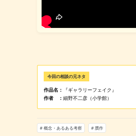
今回の相談の元ネタ
作品名：
『ギャラリーフェイク』
作者 ：
細野不二彦（小学館）
#
概念・あるある考察
#
贋作