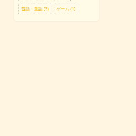
昔話・童話 (3)
ゲーム (1)