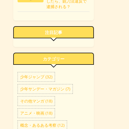
したら、銃刀法違反で
逮捕される？
注目記事
カテゴリー
少年ジャンプ (32)
少年サンデー・マガジン (7)
その他マンガ (18)
アニメ・映画 (18)
概念・あるある考察 (12)