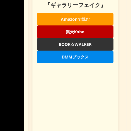
『ギャラリーフェイク』
Amazonで読む
楽天Kobo
BOOK☆WALKER
DMMブックス