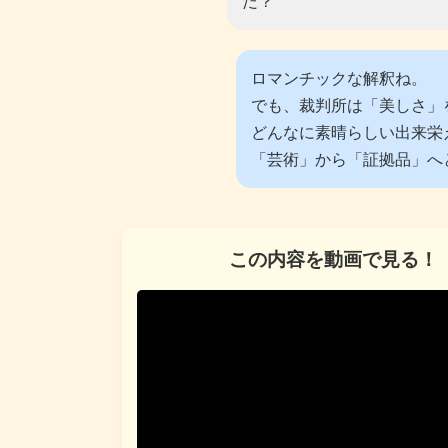
だ？
ロマンチックな解釈ね。
でも、裁判所は「美しさ」
どんなに素晴らしい出来栄
「芸術」から「証拠品」へ
この内容を動画で見る！