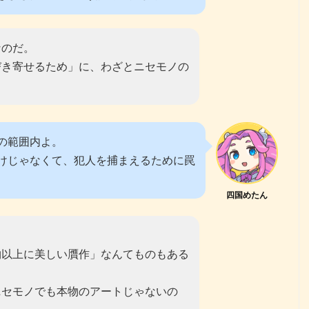
なのだ。
びき寄せるため」に、わざとニセモノの
の範囲内よ。
けじゃなくて、犯人を捕まえるために罠
四国めたん
物以上に美しい贋作」なんてものもある
ニセモノでも本物のアートじゃないの