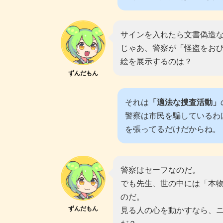
サインを入れたら文書偽造
じゃあ、警察が「怪盗をお
絵を展示するのは？
ずんだもん
それは
「適法な捜査活動」
警察は市民を騙しているわ
を張ってるだけだからね。
警察はセーフなのだ。
でも先生、世の中には「本
のだ。
ずんだもん
見る人の心を動かすなら、