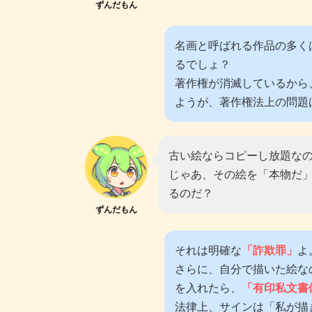
ずんだもん
名画と呼ばれる作品の多く
るでしょ？
著作権が消滅しているから
ようが、著作権法上の問題
古い絵ならコピーし放題な
じゃあ、その絵を「本物だ
るのだ？
ずんだもん
それは明確な
「詐欺罪」
よ
さらに、自分で描いた絵な
を入れたら、
「有印私文書
法律上、サインは「私が描