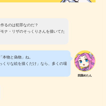
を作るのは犯罪なのだ？
がモナ・リザのそっくりさんを描いてた
「本物と偽物」ね。
っくりな絵を描くだけ」なら、多くの場
四国めたん