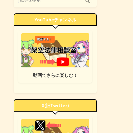
YouTubeチャンネル
動画でさらに楽しむ！
X(旧Twitter)